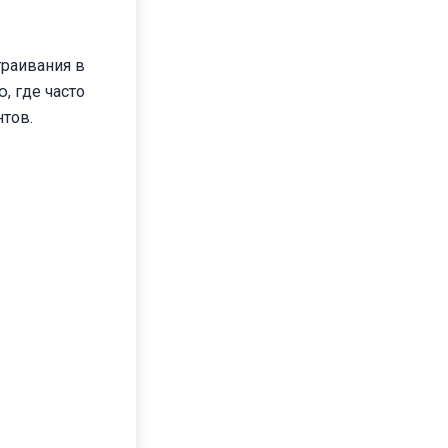
траивания в
, где часто
тов.