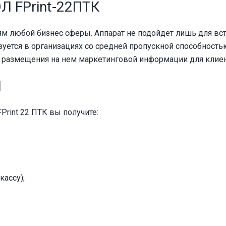
Л FPrint-22ПТК
ям любой бизнес сферы. Аппарат не подойдет лишь для вс
ется в организациях со средней пропускной способностью
я размещения на нем маркетинговой информации для клиен
Л
Print 22 ПТК вы получите:
ассу);