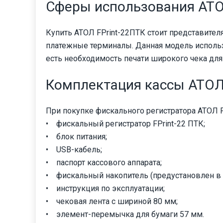
Сферы использования АТО
Купить АТОЛ FPrint-22ПТК стоит представител
платежные терминалы. Данная модель использу
есть необходимость печати широкого чека дл
Комплектация кассы АТО
При покупке фискального регистратора АТОЛ F
• фискальный регистратор FPrint-22 ПТК;
• блок питания;
• USB-кабель;
• паспорт кассового аппарата;
• фискальный накопитель (предустановлен в к
• инструкция по эксплуатации;
• чековая лента с шириной 80 мм;
• элемент-перемычка для бумаги 57 мм.