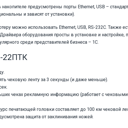
копителе предусмотрены порты Ethernet, USB – стандарт, 
циональны и зависят от установки).
еру можно использовать Ethernet, USB, RS-232C. Также ес
Драйвера оборудования просты в установке и настройке,
пулярного среди представителей бизнеса – 1С.
t-22ПТК
у.
ять чековую ленту за 3 секунды (и даже меньше).
сек.
льших чеках рекламную информацию (работает с чековыми
урс печатающей головки составляет до 100 км чековой ле
дусмотрена защита от заклинивания ножей.