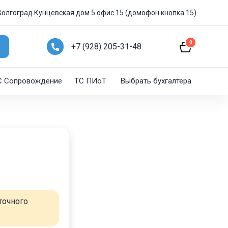
 Волгоград Кунцевская дом 5 офис 15 (домофон кнопка 15)
0
+7 (928) 205-31-48
C Сопровождение
ТС ПИоТ
Выбрать бухгалтера
точного