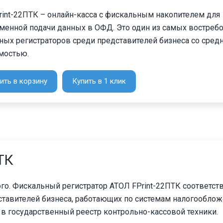
rint-22ПТК – онлайн-касса с фискальным накопителем для
менной подачи данных в ОФД. Это один из самых востреб
ных регистраторов среди представителей бизнеса со сред
мостью.
ить в корзину
Купить в 1 клик
ТК
ого. Фискальный регистратор АТОЛ FPrint-22ПТК соответст
ставителей бизнеса, работающих по системам налогообло
 в государственный реестр контрольно-кассовой техники.