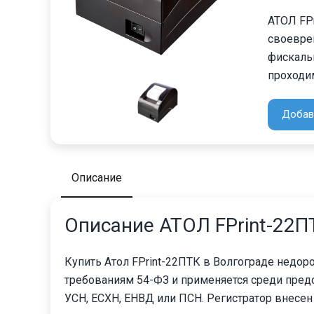
АТОЛ FP
своевре
фискаль
проходи
Добав
Описание
Описание АТОЛ FPrint-22П
Купить Атол FPrint-22ПТК в Волгограде недор
требованиям 54-ФЗ и применяется среди пред
УСН, ЕСХН, ЕНВД или ПСН. Регистратор внесен