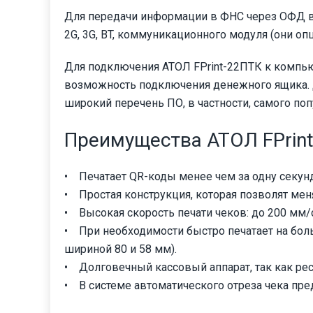
Для передачи информации в ФНС через ОФД в на
2G, 3G, BT, коммуникационного модуля (они оп
Для подключения АТОЛ FPrint-22ПТК к компьют
возможность подключения денежного ящика. 
широкий перечень ПО, в частности, самого по
Преимущества АТОЛ FPrin
• Печатает QR-коды менее чем за одну секунд
• Простая конструкция, которая позволят мен
• Высокая скорость печати чеков: до 200 мм/
• При необходимости быстро печатает на бо
шириной 80 и 58 мм).
• Долговечный кассовый аппарат, так как рес
• В системе автоматического отреза чека пре