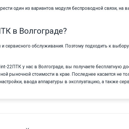
ести один из вариантов модуля беспроводной связи, на 
ПТК в Волгограде?
и и сервисного обслуживания. Поэтому подходить к выбору
nt-22ПТК у нас в Волгограде, вы получаете бесплатную до
ной рыночной стоимости в крае. Последнее касается не то
 настройки, ввода аппаратуры в эксплуатацию, а также сер