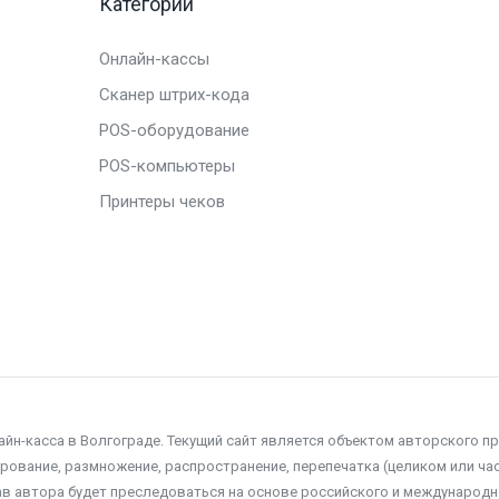
Категории
Онлайн-кассы
Сканер штрих-кода
POS-оборудование
POS-компьютеры
Принтеры чеков
айн-касса в Волгограде. Текущий сайт является объектом авторского п
ование, размножение, распространение, перепечатка (целиком или час
ав автора будет преследоваться на основе российского и международн