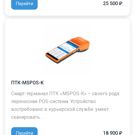
25 500 ₽
Перейти
ПТК-MSPOS-K
Смарт-терминал ПТК «MSPOS-K» – своего рода
переносная POS-система. Устройство
востребовано в курьерской службе: умеет
сканировать…
18 900 ₽
Перейти