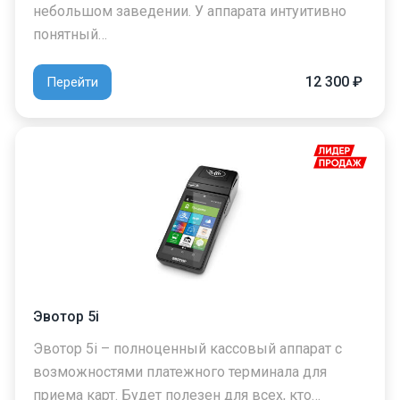
небольшом заведении. У аппарата интуитивно
понятный…
12 300 ₽
Перейти
Эвотор 5i
Эвотор 5i – полноценный кассовый аппарат с
возможностями платежного терминала для
приема карт. Будет полезен для всех, кто…