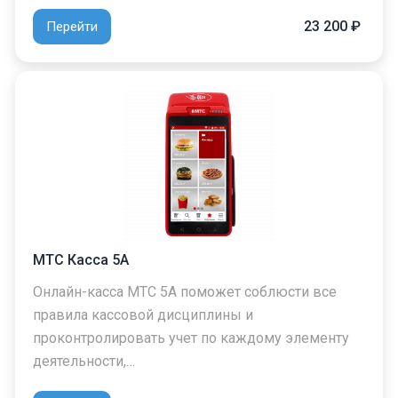
23 200 ₽
Перейти
МТС Касса 5А
Онлайн-касса МТС 5А поможет соблюсти все
правила кассовой дисциплины и
проконтролировать учет по каждому элементу
деятельности,…