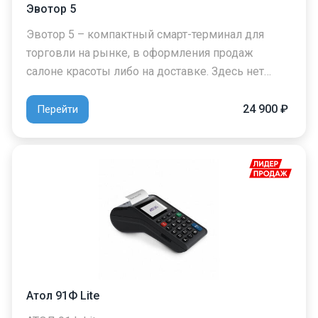
Эвотор 5
Эвотор 5 – компактный смарт-терминал для
торговли на рынке, в оформления продаж
салоне красоты либо на доставке. Здесь нет…
24 900 ₽
Перейти
Атол 91Ф Lite